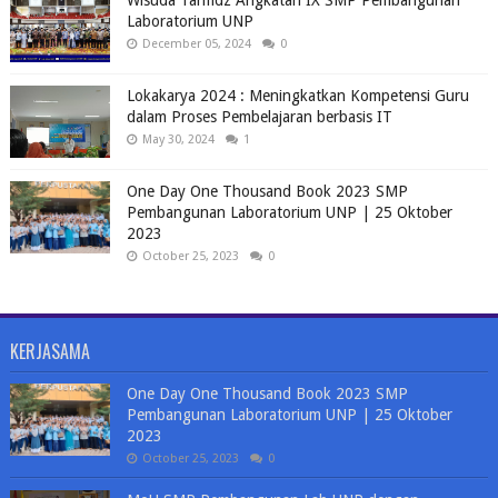
Wisuda Tahfidz Angkatan IX SMP Pembangunan
Laboratorium UNP
December 05, 2024
0
Lokakarya 2024 : Meningkatkan Kompetensi Guru
dalam Proses Pembelajaran berbasis IT
May 30, 2024
1
One Day One Thousand Book 2023 SMP
Pembangunan Laboratorium UNP | 25 Oktober
2023
October 25, 2023
0
KERJASAMA
One Day One Thousand Book 2023 SMP
Pembangunan Laboratorium UNP | 25 Oktober
2023
October 25, 2023
0