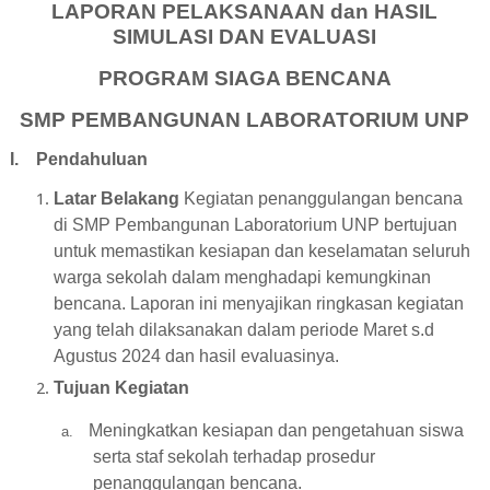
LAPORAN PELAKSANAAN dan HASIL
SIMULASI DAN EVALUASI
PROGRAM SIAGA BENCANA
SMP PEMBANGUNAN LABORATORIUM UNP
I.
Pendahuluan
Latar Belakang
Kegiatan penanggulangan bencana
di SMP Pembangunan Laboratorium UNP bertujuan
untuk memastikan kesiapan dan keselamatan seluruh
warga sekolah dalam menghadapi kemungkinan
bencana. Laporan ini menyajikan ringkasan kegiatan
yang telah dilaksanakan dalam periode Maret s.d
Agustus 2024 dan hasil evaluasinya.
Tujuan Kegiatan
Meningkatkan kesiapan dan pengetahuan siswa
a.
serta staf sekolah terhadap prosedur
penanggulangan bencana.