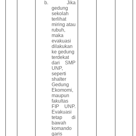
b.
Jika
gedung
sekolah
terlihat
miring atau
rubuh,
maka
evakuasi
dilakukan
ke gedung
terdekat
dari SMP
UNP,
seperti
shalter
Gedung
Ekomomi,
maupun
fakultas
FIP UNP.
Evakuasi
tetap di
bawah
komando
garis