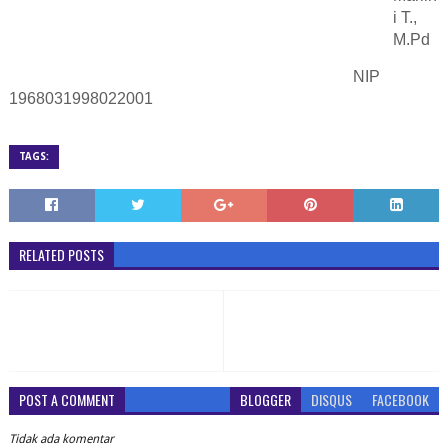
i T.,
M.Pd
NIP
1968031998022001
TAGS:
RELATED POSTS
POST A COMMENT
BLOGGER
DISQUS
FACEBOOK
Tidak ada komentar