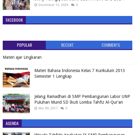
December 13, 2024
0
FACEBOOK
POPULAR
RECENT
COMMENTS
Materi ajar Lingkaran
Materi Bahasa Indonesia Kelas 7 Kurikulum 2013
Semester 1 Lengkap
Jelang Ramadhan di SMP Pembangunan Labor UNP
Puluhan Murid SD Ikuti Lomba Tahfiz Al-Qur’an
Mei 09, 2017
0
AGENDA