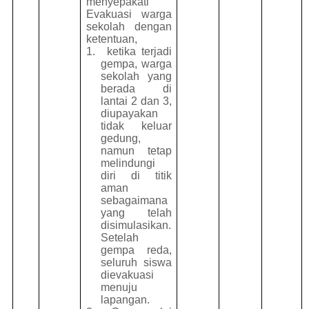
menyepakati
Evakuasi warga
sekolah dengan
ketentuan,
1.
ketika terjadi
gempa, warga
sekolah yang
berada di
lantai 2 dan 3,
diupayakan
tidak keluar
gedung,
namun tetap
melindungi
diri di titik
aman
sebagaimana
yang telah
disimulasikan.
Setelah
gempa reda,
seluruh siswa
dievakuasi
menuju
lapangan.