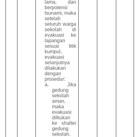
lama, dan
berpotensi
tsunami, maka
setelah
seluruh warga
sekolah di
evakuasi ke
lapangan
sesuai titik
kumpul,
evakuasi
selanjutnya
dilakukan
dengan
prosedur:
a.
Jika
gedung
sekolah
aman,
maka
evakuasi
dilkukan
ke shalter
gedung
sekolah.