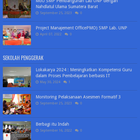
MoU SMP Pembangunan Lab UNP dengan
Nahdlatul Ulama Sumatera Barat
September 25, 2023
0
Project Manajement OfficePMO) SMP Lab. UNP
April 07, 2022
0
SEKOLAH PENGGERAK
Lokakarya 2024 : Meningkatkan Kompetensi Guru
dalam Proses Pembelajaran berbasis IT
May 30, 2024
1
Monitoring Pelaksanaan Asesmen Formatif 3
September 25, 2023
0
Berbagi itu Indah
September 16, 2022
0