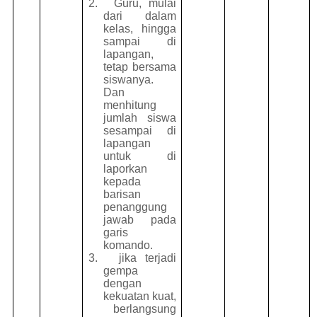
2.
Guru, mulai
dari dalam
kelas, hingga
sampai di
lapangan,
tetap bersama
siswanya.
Dan
menhitung
jumlah siswa
sesampai di
lapangan
untuk di
laporkan
kepada
barisan
penanggung
jawab pada
garis
komando.
3.
jika terjadi
gempa
dengan
kekuatan kuat,
berlangsung