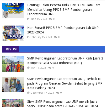
Penting! Calon Peserta Didik Harus Tau Tata Cara
Mendaftar Ulang PPDB SMP Pembangunan
Laboratorium UNP
June 15, 2023
0
Non Zonasi! PPDB SMP Pembangunan Lab UNP
2023-2024
February 15, 2023
0
PRESTASI
SMP Pembangunan Laboratorium UNP Raih Juara 2
Kompetisi Gala Siswa Indonesia (GSI)
May 19, 2026
0
SMP Pembangunan Laboratorium UNP, Terbaik III
pada Program Gerakan Sekolah Sehat Jenjang SMP
Kota Padang 2024
December 17, 2024
0
Siswi SMP Pembangunan Lab UNP meraih Juara
Story Telling pada acara GEBYAR SMALAB 2024