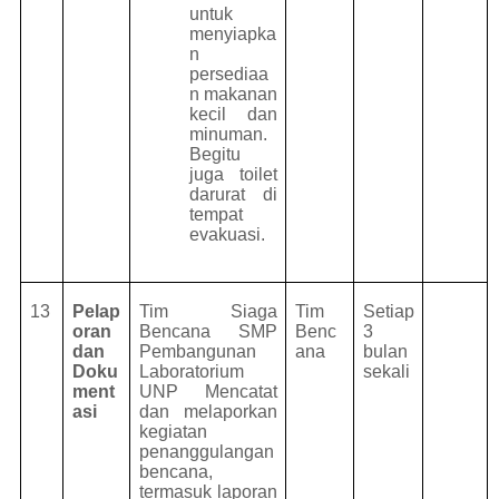
untuk
menyiapka
n
persediaa
n makanan
kecil dan
minuman.
Begitu
juga toilet
darurat di
tempat
evakuasi.
13
Pelap
Tim Siaga
Tim
Setiap
oran
Bencana SMP
Benc
3
dan
Pembangunan
ana
bulan
Doku
Laboratorium
sekali
ment
UNP Mencatat
asi
dan melaporkan
kegiatan
penanggulangan
bencana,
termasuk laporan