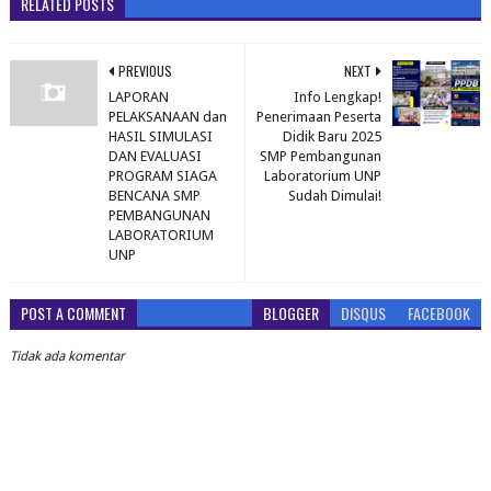
RELATED POSTS
PREVIOUS
NEXT
LAPORAN
Info Lengkap!
PELAKSANAAN dan
Penerimaan Peserta
HASIL SIMULASI
Didik Baru 2025
DAN EVALUASI
SMP Pembangunan
PROGRAM SIAGA
Laboratorium UNP
BENCANA SMP
Sudah Dimulai!
PEMBANGUNAN
LABORATORIUM
UNP
POST A COMMENT
BLOGGER
DISQUS
FACEBOOK
Tidak ada komentar