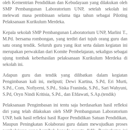
oleh Kementrian Pendidikan dan Kebudayaan yang dilakukan oleh
SMP Pembangunan Laboratorium UNP, setelah sekolah ini
melewati masa pembinaan selama tiga tahun sebagai Piloting
Pelaksanaan Kurikulum Merdeka.
Kepala sekolah SMP Pembangunan Laboratorium UNP, Marlini T.,
M.Pd. bersama rombongan, yang terdiri dari tujuh orang guru dan
satu orang tendik. Seluruh guru yang ikut serta dalam kegiatan ini
merupakan perwakilan dari Komite Pembelajaran, sekaligus sebagai
ujung tombak keberhasilan pelaksanaan Kurikulum Merdeka di
sekolah ini.
Adapun guru dan tendik yang dilibatkan dalam kegiatan
Pengimbasan kali ini, meliputi; Dewi Kartina, S.Pd, Eri Murti,
S.Pd., Com, Nofiyerni, S.Pd., Siska Franinda, S.Pd., Sari Wahyuni,
S.Pd, Oryn Nindi Kritisia, S.Pd., dan Efdawati, S.Ap.(tendik)
Pelaksanaan Pengimbasan ini tentu saja berdasarkan hasil refleksi
diri yang telah dilakukan oleh SMP Pembangunan Laboratorium
UNP, baik hasil refleksi hasil Rapor Pendidikan Satuan Pendidikan,
Maupun Peningkatan Kolaborasi guru dalam mewujudkan proses