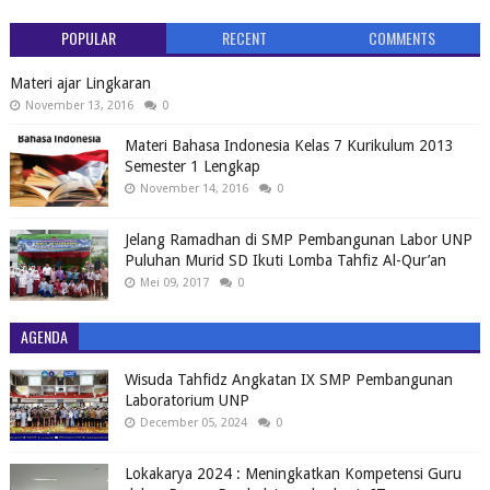
POPULAR
RECENT
COMMENTS
Materi ajar Lingkaran
November 13, 2016
0
Materi Bahasa Indonesia Kelas 7 Kurikulum 2013
Semester 1 Lengkap
November 14, 2016
0
Jelang Ramadhan di SMP Pembangunan Labor UNP
Puluhan Murid SD Ikuti Lomba Tahfiz Al-Qur’an
Mei 09, 2017
0
AGENDA
Wisuda Tahfidz Angkatan IX SMP Pembangunan
Laboratorium UNP
December 05, 2024
0
Lokakarya 2024 : Meningkatkan Kompetensi Guru