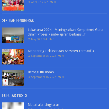
April 07, 2022
0
SEKOLAH PENGGERAK
Lokakarya 2024 : Meningkatkan Kompetensi Guru
dalam Proses Pembelajaran berbasis IT
May 30, 2024
1
Monitoring Pelaksanaan Asesmen Formatif 3
September 25, 2023
0
Berbagi itu Indah
September 16, 2022
0
POPULAR POSTS
Materi ajar Lingkaran