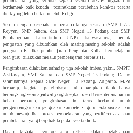
pembelajaran yang berpihak kepada peserta didik. Peningkatan ini
berdampak baik kepada peningkatan perubahan karakter peserta
didik yang lebih baik dan lebih Religi.
Sesuai dengan kesepakatan bersama ketiga sekolah (SMPIT Ar-
Royyan, SMP Sahara, dan SMP Negeri 13 Padang dan SMP
Pembangunan Laboratorium UNP). bahwasannya, bentuk
penguatan yang dibutuhkan oleh masing-masing sekolah adalah
penguatan Kualitas pembelajaran. Penguatan Kalitas Pembelajaran
oleh guru, dilakukan melalui pembelajaran berbasis IT.
Pengimbasan dilakukan terhadap tiga sekolah imbas, yakni, SMPIT
Ar-Royyan, SMP Sahara, dan SMP Negeri 13 Padang. Dalam
sambutannya, kepala SMP Negeri 13 Padang, Zulparno, M.Pd
berharap, kegiatan pengimbasan ini diharapkan tidak hanya
berlangsung selama jadwal yang ditepkan oleh Kementerian, namun
beliau berharap, pengimbasan ini terus berlanjut untuk
pengembangan dan penguatan kompetensi guru pada sisi-sisi lain
untuk mewujudkan proses pembelajaran yang berdiferensiasi atau
pembelajaran yang berpihak kepada peserta didik.
Dalam kegiatan penutup atau refleksi dalam pelaksanaan