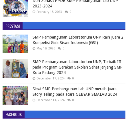
Non Zonasi! PPDB SMP Pembangunan Lab UNP
2023-2024
February 15, 2023
0
PRESTASI
SMP Pembangunan Laboratorium UNP Raih Juara 2
Kompetisi Gala Siswa Indonesia (GSI)
May 19, 2026
0
SMP Pembangunan Laboratorium UNP, Terbaik III
pada Program Gerakan Sekolah Sehat Jenjang SMP
Kota Padang 2024
December 17, 2024
0
Siswi SMP Pembangunan Lab UNP meraih Juara
Story Telling pada acara GEBYAR SMALAB 2024
December 13, 2024
0
FACEBOOK