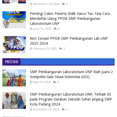
November 18, 2024
0
Penting! Calon Peserta Didik Harus Tau Tata Cara
Mendaftar Ulang PPDB SMP Pembangunan
Laboratorium UNP
June 15, 2023
0
Non Zonasi! PPDB SMP Pembangunan Lab UNP
2023-2024
February 15, 2023
0
PRESTASI
SMP Pembangunan Laboratorium UNP Raih Juara 2
Kompetisi Gala Siswa Indonesia (GSI)
May 19, 2026
0
SMP Pembangunan Laboratorium UNP, Terbaik III
pada Program Gerakan Sekolah Sehat Jenjang SMP
Kota Padang 2024
December 17, 2024
0