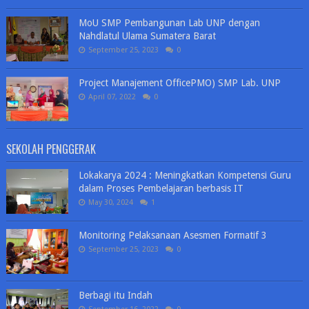
MoU SMP Pembangunan Lab UNP dengan
Nahdlatul Ulama Sumatera Barat
September 25, 2023
0
Project Manajement OfficePMO) SMP Lab. UNP
April 07, 2022
0
SEKOLAH PENGGERAK
Lokakarya 2024 : Meningkatkan Kompetensi Guru
dalam Proses Pembelajaran berbasis IT
May 30, 2024
1
Monitoring Pelaksanaan Asesmen Formatif 3
September 25, 2023
0
Berbagi itu Indah