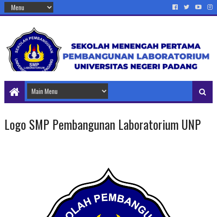
Logo SMP Pembangunan Laboratorium UNP