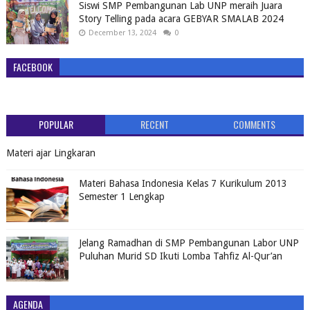
Siswi SMP Pembangunan Lab UNP meraih Juara
Story Telling pada acara GEBYAR SMALAB 2024
December 13, 2024
0
FACEBOOK
POPULAR
RECENT
COMMENTS
Materi ajar Lingkaran
Materi Bahasa Indonesia Kelas 7 Kurikulum 2013
Semester 1 Lengkap
Jelang Ramadhan di SMP Pembangunan Labor UNP
Puluhan Murid SD Ikuti Lomba Tahfiz Al-Qur’an
AGENDA