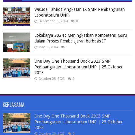
Wisuda Tahfidz Angkatan IX SMP Pembangunan
Laboratorium UNP
December 05, 2024
0
Lokakarya 2024 : Meningkatkan Kompetensi Guru
dalam Proses Pembelajaran berbasis IT
May 30, 2024
1
One Day One Thousand Book 2023 SMP
Pembangunan Laboratorium UNP | 25 Oktober
2023
October 25, 2023
0
KERJASAMA
One Day One Thousand Book 2023 SMP
Pembangunan Laboratorium UNP | 25 Oktober
2023
October 25, 2023
0