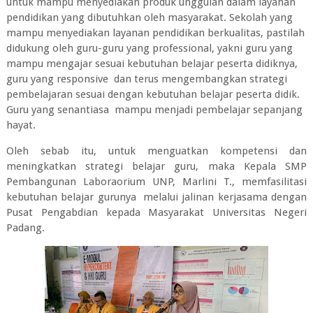
untuk mampu menyediakan produk unggulan dalam layanan
pendidikan yang dibutuhkan oleh masyarakat. Sekolah yang
mampu menyediakan layanan pendidikan berkualitas, pastilah
didukung oleh guru-guru yang professional, yakni guru yang
mampu mengajar sesuai kebutuhan belajar peserta didiknya,
guru yang responsive
dan terus mengembangkan strategi
pembelajaran sesuai dengan kebutuhan belajar peserta didik.
Guru yang senantiasa
mampu menjadi pembelajar sepanjang
hayat.
Oleh sebab itu, untuk menguatkan kompetensi dan
meningkatkan strategi belajar guru, maka Kepala SMP
Pembangunan Laboraorium UNP, Marlini T., memfasilitasi
kebutuhan belajar gurunya melalui jalinan kerjasama dengan
Pusat Pengabdian kepada Masyarakat Universitas Negeri
Padang.