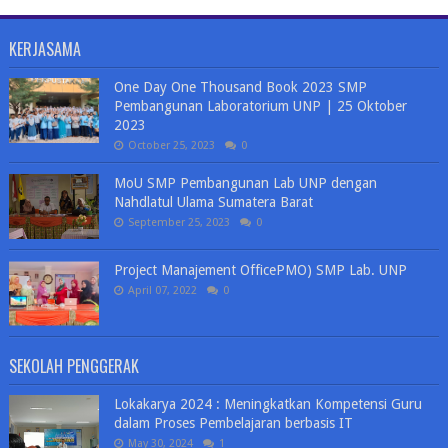
KERJASAMA
One Day One Thousand Book 2023 SMP
Pembangunan Laboratorium UNP | 25 Oktober
2023
October 25, 2023
0
MoU SMP Pembangunan Lab UNP dengan
Nahdlatul Ulama Sumatera Barat
September 25, 2023
0
Project Manajement OfficePMO) SMP Lab. UNP
April 07, 2022
0
SEKOLAH PENGGERAK
Lokakarya 2024 : Meningkatkan Kompetensi Guru
dalam Proses Pembelajaran berbasis IT
May 30, 2024
1