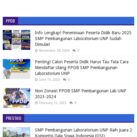
PPDB
Info Lengkap! Penerimaan Peserta Didik Baru 2025
SMP Pembangunan Laboratorium UNP Sudah
Dimulai!
November 18, 2024
0
Penting! Calon Peserta Didik Harus Tau Tata Cara
Mendaftar Ulang PPDB SMP Pembangunan
Laboratorium UNP
June 15, 2023
0
Non Zonasi! PPDB SMP Pembangunan Lab UNP
2023-2024
February 15, 2023
0
PRESTASI
SMP Pembangunan Laboratorium UNP Raih Juara 2
Kompetisi Gala Siswa Indonesia (GSI)