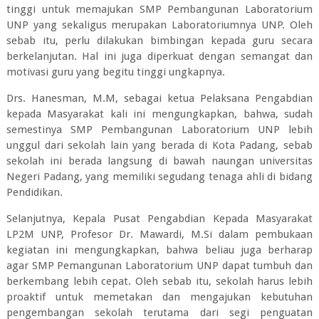
tinggi untuk memajukan SMP Pembangunan Laboratorium
UNP yang sekaligus merupakan Laboratoriumnya UNP. Oleh
sebab itu, perlu dilakukan bimbingan kepada guru secara
berkelanjutan. Hal ini juga diperkuat dengan semangat dan
motivasi guru yang begitu tinggi ungkapnya.
Drs. Hanesman, M.M, sebagai ketua Pelaksana Pengabdian
kepada Masyarakat kali ini mengungkapkan, bahwa, sudah
semestinya SMP Pembangunan Laboratorium UNP lebih
unggul dari sekolah lain yang berada di Kota Padang, sebab
sekolah ini berada langsung di bawah naungan universitas
Negeri Padang, yang memiliki segudang tenaga ahli di bidang
Pendidikan.
Selanjutnya, Kepala Pusat Pengabdian Kepada Masyarakat
LP2M UNP, Profesor Dr. Mawardi, M.Si dalam pembukaan
kegiatan ini mengungkapkan, bahwa beliau juga berharap
agar SMP Pemangunan Laboratorium UNP dapat tumbuh dan
berkembang lebih cepat. Oleh sebab itu, sekolah harus lebih
proaktif untuk memetakan dan mengajukan kebutuhan
pengembangan sekolah terutama dari segi penguatan