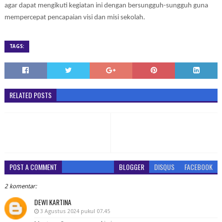
agar dapat mengikuti kegiatan ini dengan bersungguh-sungguh guna
mempercepat pencapaian visi dan misi sekolah.
TAGS:
RELATED POSTS
POST A COMMENT
BLOGGER
DISQUS
FACEBOOK
2 komentar:
DEWI KARTINA
3 Agustus 2024 pukul 07.45