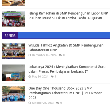
Jelang Ramadhan di SMP Pembangunan Labor UNP
Puluhan Murid SD Ikuti Lomba Tahfiz Al-Qur’an
AGENDA
Wisuda Tahfidz Angkatan IX SMP Pembangunan
Laboratorium UNP
December 05, 2024
0
Lokakarya 2024 : Meningkatkan Kompetensi Guru
dalam Proses Pembelajaran berbasis IT
May 30, 2024
1
One Day One Thousand Book 2023 SMP
Pembangunan Laboratorium UNP | 25 Oktober
2023
October 25, 2023
0