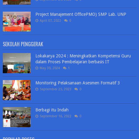
Project Manajement OfficePMO) SMP Lab. UNP
April 07, 2022
0
SEKOLAH PENGGERAK
Lokakarya 2024 : Meningkatkan Kompetensi Guru
dalam Proses Pembelajaran berbasis IT
May 30, 2024
1
Monitoring Pelaksanaan Asesmen Formatif 3
September 25, 2023
0
Berbagi itu Indah
September 16, 2022
0