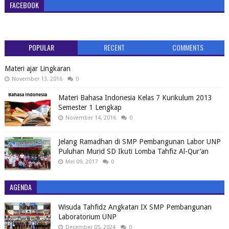
FACEBOOK
POPULAR
RECENT
COMMENTS
Materi ajar Lingkaran
November 13, 2016
0
Materi Bahasa Indonesia Kelas 7 Kurikulum 2013
Semester 1 Lengkap
November 14, 2016
0
Jelang Ramadhan di SMP Pembangunan Labor UNP
Puluhan Murid SD Ikuti Lomba Tahfiz Al-Qur’an
Mei 09, 2017
0
AGENDA
Wisuda Tahfidz Angkatan IX SMP Pembangunan
Laboratorium UNP
December 05, 2024
0