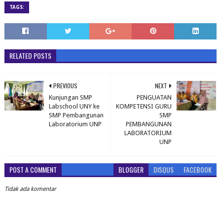
TAGS:
RELATED POSTS
PREVIOUS
NEXT
Kunjungan SMP
PENGUATAN
Labschool UNY ke
KOMPETENSI GURU
SMP Pembangunan
SMP
Laboratorium UNP
PEMBANGUNAN
LABORATORIUM
UNP
POST A COMMENT
BLOGGER
DISQUS
FACEBOOK
Tidak ada komentar