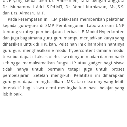
UNP yang ketuai oleh Dr. Hanesmen, M.M dengan anggota
Dr. Muhammad Adri, S.Pd.MT, Dr. Yenni Kurniawan, Msi,S.Si
dan Drs. Almasri, M.T.
Pada kesempatan ini TIM pelaksana memberikan pelatihan
kepada guru-guru di SMP Pembangunan Laboratorium UNP
tentang strategi pembelajaran berbasis E-Modul Hyperkonten
dan juga bagaimana guru-guru mampu menjadikan karya yang
dihasilkan untuk di HKI kan. Pelatihan ini diharapkan nantinya
guru guru menghasilkan e modul hypercontent dimana modul
tersebut dapat di akses oleh siswa dengan mudah dan menarik
sehingga memaksimalkan fungsi HP atau gadget bagi siswa
tidak hanya untuk bermain tetapi juga untuk proses
pembelajaran. Setelah mengikuti Pelatihan ini diharapkan
guru guru dapat menghasilkan LMS atau elearning yang lebih
interaktif bagi siswa demi meningkatkan hasil belajar yang
lebih baik.