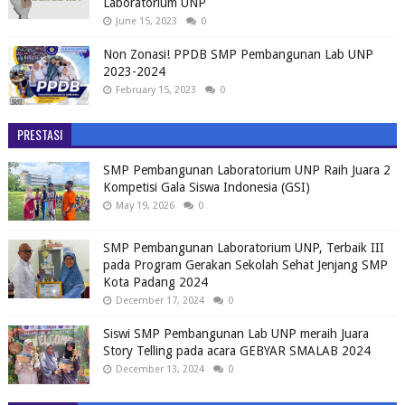
Laboratorium UNP
June 15, 2023
0
Non Zonasi! PPDB SMP Pembangunan Lab UNP
2023-2024
February 15, 2023
0
PRESTASI
SMP Pembangunan Laboratorium UNP Raih Juara 2
Kompetisi Gala Siswa Indonesia (GSI)
May 19, 2026
0
SMP Pembangunan Laboratorium UNP, Terbaik III
pada Program Gerakan Sekolah Sehat Jenjang SMP
Kota Padang 2024
December 17, 2024
0
Siswi SMP Pembangunan Lab UNP meraih Juara
Story Telling pada acara GEBYAR SMALAB 2024
December 13, 2024
0