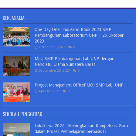
KERJASAMA
One Day One Thousand Book 2023 SMP
Pembangunan Laboratorium UNP | 25 Oktober
2023
October 25, 2023
0
MoU SMP Pembangunan Lab UNP dengan
Nahdlatul Ulama Sumatera Barat
September 25, 2023
0
Project Manajement OfficePMO) SMP Lab. UNP
April 07, 2022
0
SEKOLAH PENGGERAK
Lokakarya 2024 : Meningkatkan Kompetensi Guru
dalam Proses Pembelajaran berbasis IT