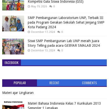
Kompetisi Gala Siswa Indonesia (GSI)
May 19, 2026
0
SMP Pembangunan Laboratorium UNP, Terbaik III
pada Program Gerakan Sekolah Sehat Jenjang SMP
Kota Padang 2024
December 17, 2024
0
Siswi SMP Pembangunan Lab UNP meraih Juara
Story Telling pada acara GEBYAR SMALAB 2024
December 13, 2024
0
FACEBOOK
POPULAR
RECENT
COMMENTS
Materi ajar Lingkaran
Materi Bahasa Indonesia Kelas 7 Kurikulum 2013
Semester 1 Lengkap