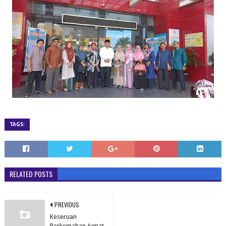
TAGS:
RELATED POSTS
PREVIOUS
Keseruan
Perkemahan Jumat