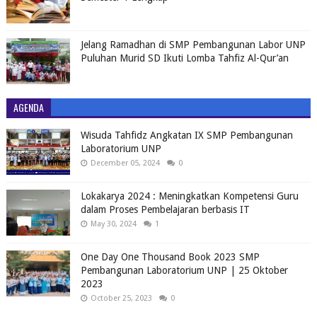
Jelang Ramadhan di SMP Pembangunan Labor UNP
Puluhan Murid SD Ikuti Lomba Tahfiz Al-Qur’an
AGENDA
Wisuda Tahfidz Angkatan IX SMP Pembangunan
Laboratorium UNP
December 05, 2024
0
Lokakarya 2024 : Meningkatkan Kompetensi Guru
dalam Proses Pembelajaran berbasis IT
May 30, 2024
1
One Day One Thousand Book 2023 SMP
Pembangunan Laboratorium UNP | 25 Oktober
2023
October 25, 2023
0