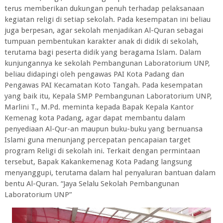
terus memberikan dukungan penuh terhadap pelaksanaan
kegiatan religi di setiap sekolah. Pada kesempatan ini beliau
juga berpesan, agar sekolah menjadikan Al-Quran sebagai
tumpuan pembentukan karakter anak di didik di sekolah,
terutama bagi peserta didik yang beragama Islam. Dalam
kunjungannya ke sekolah Pembangunan Laboratorium UNP,
beliau didapingi oleh pengawas PAI Kota Padang dan
Pengawas PAI Kecamatan Koto Tangah. Pada kesempatan
yang baik itu, Kepala SMP Pembangunan Laboratorium UNP,
Marlini T., M.Pd. meminta kepada Bapak Kepala Kantor
Kemenag kota Padang, agar dapat membantu dalam
penyediaan Al-Qur-an maupun buku-buku yang bernuansa
Islami guna menunjang percepatan pencapaian target
program Religi di sekolah ini. Terkait dengan permintaan
tersebut, Bapak Kakankemenag Kota Padang langsung
menyanggupi, terutama dalam hal penyaluran bantuan dalam
bentu Al-Quran. “Jaya Selalu Sekolah Pembangunan
Laboratorium UNP”