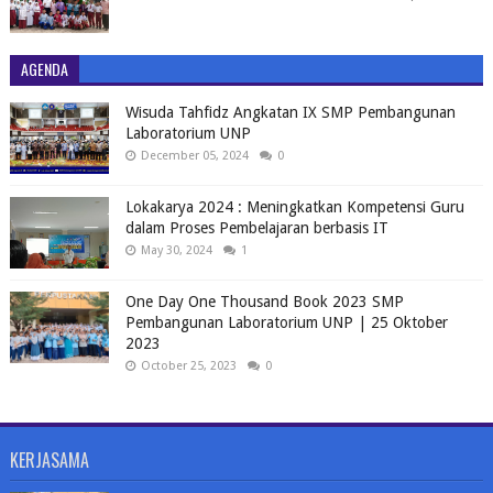
AGENDA
Wisuda Tahfidz Angkatan IX SMP Pembangunan
Laboratorium UNP
December 05, 2024
0
Lokakarya 2024 : Meningkatkan Kompetensi Guru
dalam Proses Pembelajaran berbasis IT
May 30, 2024
1
One Day One Thousand Book 2023 SMP
Pembangunan Laboratorium UNP | 25 Oktober
2023
October 25, 2023
0
KERJASAMA