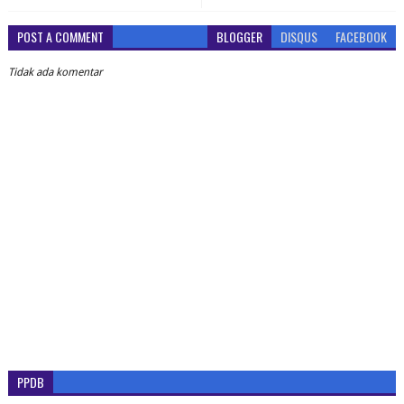
POST A COMMENT
BLOGGER
DISQUS
FACEBOOK
Tidak ada komentar
PPDB