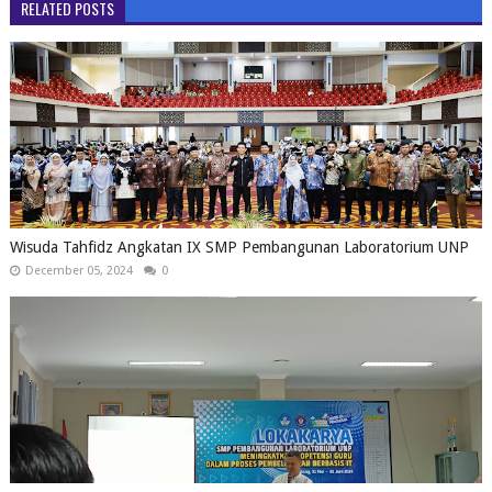
RELATED POSTS
Wisuda Tahfidz Angkatan IX SMP Pembangunan Laboratorium UNP
December 05, 2024
0