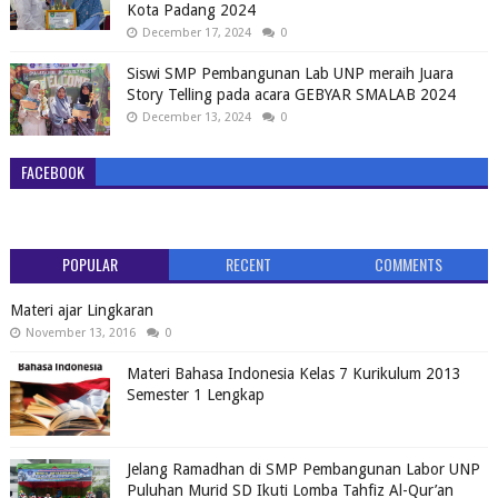
Kota Padang 2024
December 17, 2024
0
Siswi SMP Pembangunan Lab UNP meraih Juara
Story Telling pada acara GEBYAR SMALAB 2024
December 13, 2024
0
FACEBOOK
POPULAR
RECENT
COMMENTS
Materi ajar Lingkaran
November 13, 2016
0
Materi Bahasa Indonesia Kelas 7 Kurikulum 2013
Semester 1 Lengkap
Jelang Ramadhan di SMP Pembangunan Labor UNP
Puluhan Murid SD Ikuti Lomba Tahfiz Al-Qur’an