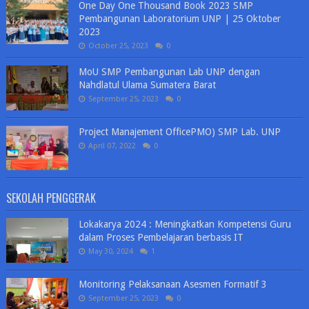
One Day One Thousand Book 2023 SMP
Pembangunan Laboratorium UNP | 25 Oktober
2023
October 25, 2023
0
MoU SMP Pembangunan Lab UNP dengan
Nahdlatul Ulama Sumatera Barat
September 25, 2023
0
Project Manajement OfficePMO) SMP Lab. UNP
April 07, 2022
0
SEKOLAH PENGGERAK
Lokakarya 2024 : Meningkatkan Kompetensi Guru
dalam Proses Pembelajaran berbasis IT
May 30, 2024
1
Monitoring Pelaksanaan Asesmen Formatif 3
September 25, 2023
0