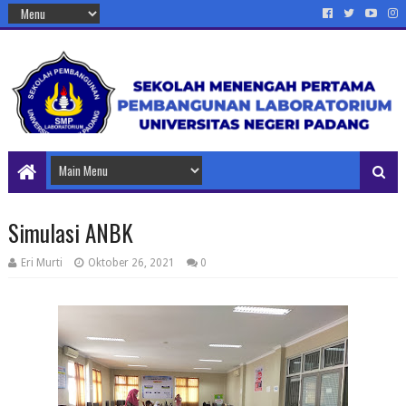
Simulasi ANBK
Eri Murti
Oktober 26, 2021
0