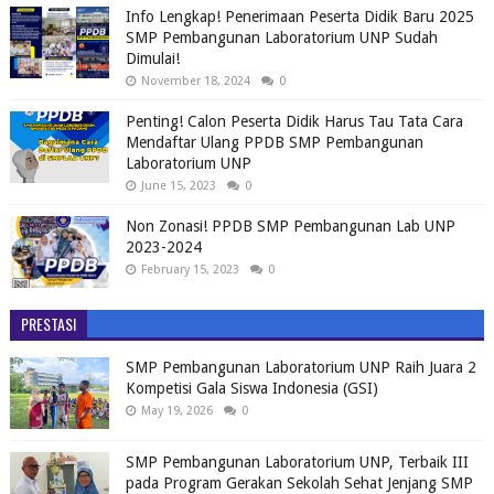
Info Lengkap! Penerimaan Peserta Didik Baru 2025
SMP Pembangunan Laboratorium UNP Sudah
Dimulai!
November 18, 2024
0
Penting! Calon Peserta Didik Harus Tau Tata Cara
Mendaftar Ulang PPDB SMP Pembangunan
Laboratorium UNP
June 15, 2023
0
Non Zonasi! PPDB SMP Pembangunan Lab UNP
2023-2024
February 15, 2023
0
PRESTASI
SMP Pembangunan Laboratorium UNP Raih Juara 2
Kompetisi Gala Siswa Indonesia (GSI)
May 19, 2026
0
SMP Pembangunan Laboratorium UNP, Terbaik III
pada Program Gerakan Sekolah Sehat Jenjang SMP