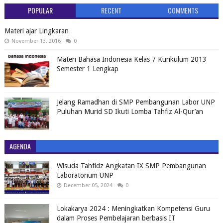
POPULAR
RECENT
COMMENTS
Materi ajar Lingkaran
November 13, 2016
0
Materi Bahasa Indonesia Kelas 7 Kurikulum 2013
Semester 1 Lengkap
Jelang Ramadhan di SMP Pembangunan Labor UNP
Puluhan Murid SD Ikuti Lomba Tahfiz Al-Qur’an
AGENDA
Wisuda Tahfidz Angkatan IX SMP Pembangunan
Laboratorium UNP
December 05, 2024
0
Lokakarya 2024 : Meningkatkan Kompetensi Guru
dalam Proses Pembelajaran berbasis IT