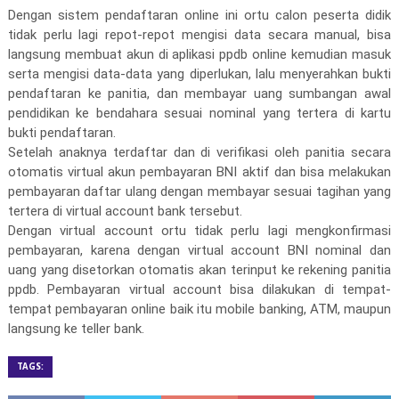
Dengan sistem pendaftaran online ini ortu calon peserta didik
tidak perlu lagi repot-repot mengisi data secara manual, bisa
langsung membuat akun di aplikasi ppdb online kemudian masuk
serta mengisi data-data yang diperlukan, lalu menyerahkan bukti
pendaftaran ke panitia, dan membayar uang sumbangan awal
pendidikan ke bendahara sesuai nominal yang tertera di kartu
bukti pendaftaran.
Setelah anaknya terdaftar dan di verifikasi oleh panitia secara
otomatis virtual akun pembayaran BNI aktif dan bisa melakukan
pembayaran daftar ulang dengan membayar sesuai tagihan yang
tertera di virtual account bank tersebut.
Dengan virtual account ortu tidak perlu lagi mengkonfirmasi
pembayaran, karena dengan virtual account BNI nominal dan
uang yang disetorkan otomatis akan terinput ke rekening panitia
ppdb. Pembayaran virtual account bisa dilakukan di tempat-
tempat pembayaran online baik itu mobile banking, ATM, maupun
langsung ke teller bank.
TAGS: