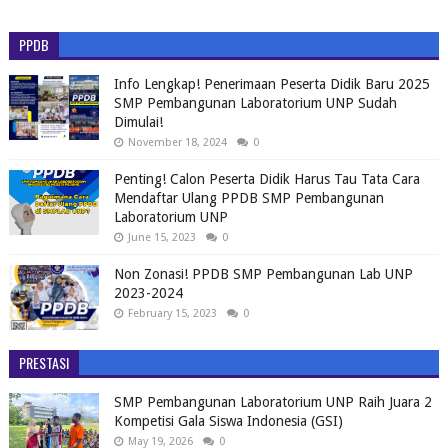
PPDB
Info Lengkap! Penerimaan Peserta Didik Baru 2025
SMP Pembangunan Laboratorium UNP Sudah
Dimulai!
November 18, 2024
0
Penting! Calon Peserta Didik Harus Tau Tata Cara
Mendaftar Ulang PPDB SMP Pembangunan
Laboratorium UNP
June 15, 2023
0
Non Zonasi! PPDB SMP Pembangunan Lab UNP
2023-2024
February 15, 2023
0
PRESTASI
SMP Pembangunan Laboratorium UNP Raih Juara 2
Kompetisi Gala Siswa Indonesia (GSI)
May 19, 2026
0