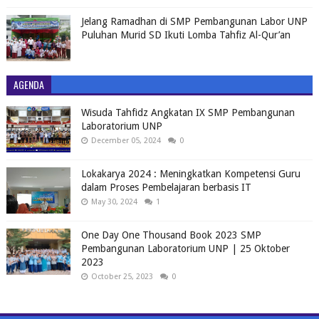
Jelang Ramadhan di SMP Pembangunan Labor UNP
Puluhan Murid SD Ikuti Lomba Tahfiz Al-Qur’an
AGENDA
Wisuda Tahfidz Angkatan IX SMP Pembangunan
Laboratorium UNP
December 05, 2024
0
Lokakarya 2024 : Meningkatkan Kompetensi Guru
dalam Proses Pembelajaran berbasis IT
May 30, 2024
1
One Day One Thousand Book 2023 SMP
Pembangunan Laboratorium UNP | 25 Oktober
2023
October 25, 2023
0