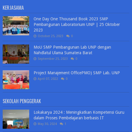
KERJASAMA
One Day One Thousand Book 2023 SMP
Pembangunan Laboratorium UNP | 25 Oktober
2023
October 25, 2023
0
MoU SMP Pembangunan Lab UNP dengan
Nahdlatul Ulama Sumatera Barat
September 25, 2023
0
Project Manajement OfficePMO) SMP Lab. UNP
April 07, 2022
0
SEKOLAH PENGGERAK
Lokakarya 2024 : Meningkatkan Kompetensi Guru
dalam Proses Pembelajaran berbasis IT
May 30, 2024
1