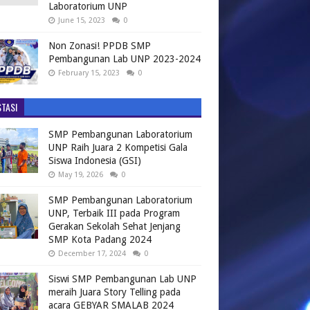
Laboratorium UNP
June 15, 2023
0
Non Zonasi! PPDB SMP
Pembangunan Lab UNP 2023-2024
February 15, 2023
0
TASI
SMP Pembangunan Laboratorium
UNP Raih Juara 2 Kompetisi Gala
Siswa Indonesia (GSI)
May 19, 2026
0
SMP Pembangunan Laboratorium
UNP, Terbaik III pada Program
Gerakan Sekolah Sehat Jenjang
SMP Kota Padang 2024
December 17, 2024
0
Siswi SMP Pembangunan Lab UNP
meraih Juara Story Telling pada
acara GEBYAR SMALAB 2024