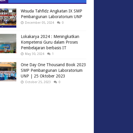
Wisuda Tahfidz Angkatan IX SMP
Pembangunan Laboratorium UNP
December 05, 2024
0
Lokakarya 2024 : Meningkatkan
Kompetensi Guru dalam Proses
Pembelajaran berbasis IT
May 30, 2024
1
One Day One Thousand Book 2023
SMP Pembangunan Laboratorium
UNP | 25 Oktober 2023
October 25, 2023
0