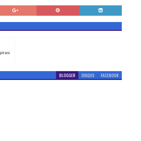
pirasi
BLOGGER
DISQUS
FACEBOOK