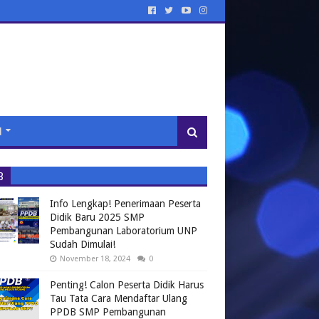
N
B
Info Lengkap! Penerimaan Peserta
Didik Baru 2025 SMP
Pembangunan Laboratorium UNP
Sudah Dimulai!
November 18, 2024
0
Penting! Calon Peserta Didik Harus
Tau Tata Cara Mendaftar Ulang
PPDB SMP Pembangunan