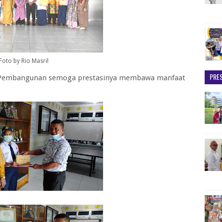
Foto by Rio Masril
PRES
P Pembangunan semoga prestasinya membawa manfaat