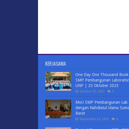
KERJASAMA
One Day One Thousand Book
SMP Pembangunan Laborator
UNP | 25 Oktober 2023
October 25, 2023
0
MoU SMP Pembangunan Lab
dengan Nahdlatul Ulama Suma
Barat
September 25, 2023
0