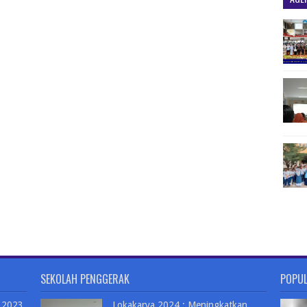
SEKOLAH PENGGERAK
POPU
 2023
Lokakarya 2024 : Meningkatkan