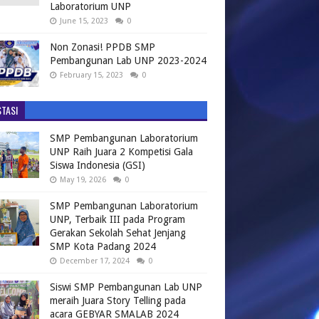
Laboratorium UNP
June 15, 2023
0
Non Zonasi! PPDB SMP
Pembangunan Lab UNP 2023-2024
February 15, 2023
0
TASI
SMP Pembangunan Laboratorium
UNP Raih Juara 2 Kompetisi Gala
Siswa Indonesia (GSI)
May 19, 2026
0
SMP Pembangunan Laboratorium
UNP, Terbaik III pada Program
Gerakan Sekolah Sehat Jenjang
SMP Kota Padang 2024
December 17, 2024
0
Siswi SMP Pembangunan Lab UNP
meraih Juara Story Telling pada
acara GEBYAR SMALAB 2024