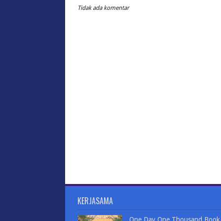
Tidak ada komentar
KERJASAMA
One Day One Thousand Book