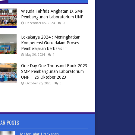
Wisuda Tahfidz Angkatan IX SMP
Pembangunan Laboratorium UNP
December 05, 2024
0
Lokakarya 2024 : Meningkatkan
Kompetensi Guru dalam Proses
Pembelajaran berbasis IT
May 30, 2024
1
One Day One Thousand Book 2023
SMP Pembangunan Laboratorium
UNP | 25 Oktober 2023
October 25, 2023
0
LAR POSTS
Materi ajar Lingkaran