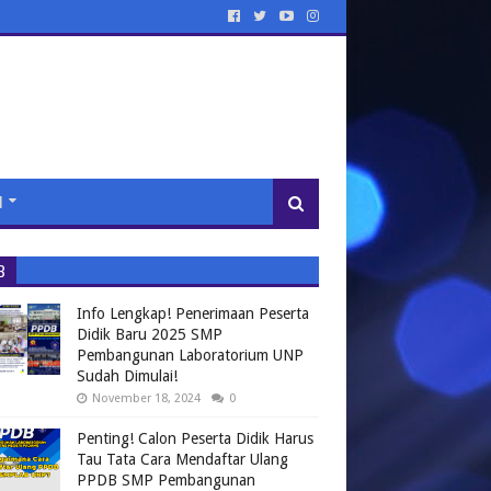
N
B
Info Lengkap! Penerimaan Peserta
Didik Baru 2025 SMP
Pembangunan Laboratorium UNP
Sudah Dimulai!
November 18, 2024
0
Penting! Calon Peserta Didik Harus
Tau Tata Cara Mendaftar Ulang
PPDB SMP Pembangunan