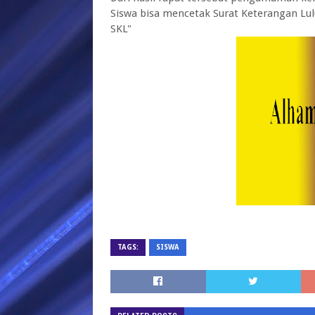
Siswa bisa mencetak Surat Keterangan Lu
SKL"
TAGS:
SISWA